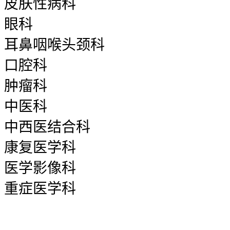
皮肤性病科
眼科
耳鼻咽喉头颈科
口腔科
肿瘤科
中医科
中西医结合科
康复医学科
医学影像科
重症医学科