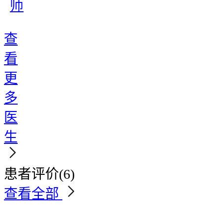
师
查
看
更
多
医
生
患者评价
(6)
查看全部