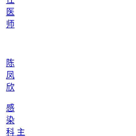
医
师
陈
凤
欣
感
染
科 主