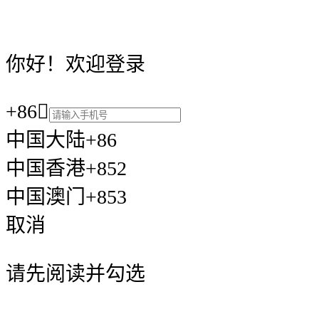
你好！欢迎登录
+86

中国大陆+86
中国香港+852
中国澳门+853
取消
请先阅读并勾选