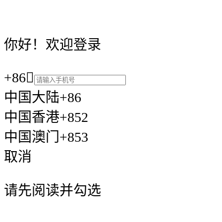
你好！欢迎登录
+86

中国大陆+86
中国香港+852
中国澳门+853
取消
请先阅读并勾选