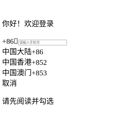
你好！欢迎登录
+86

中国大陆+86
中国香港+852
中国澳门+853
取消
请先阅读并勾选