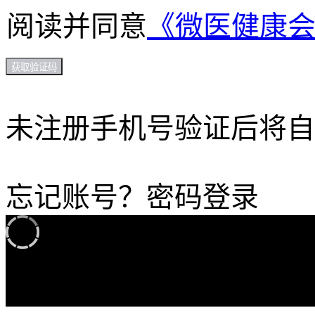
阅读并同意
《微医健康
获取验证码
未注册手机号验证后将自
忘记账号？
密码登录
加载中...