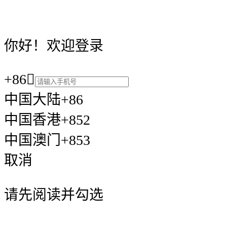
你好！欢迎登录
+86

中国大陆+86
中国香港+852
中国澳门+853
取消
请先阅读并勾选