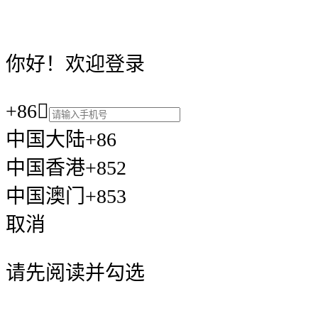
你好！欢迎登录
+86

中国大陆+86
中国香港+852
中国澳门+853
取消
请先阅读并勾选