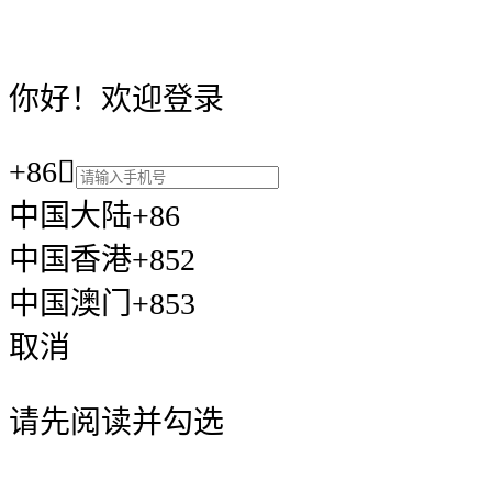
你好！欢迎登录
+86

中国大陆+86
中国香港+852
中国澳门+853
取消
请先阅读并勾选