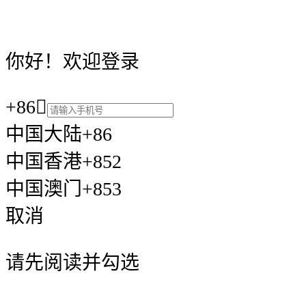
你好！欢迎登录
+86

中国大陆+86
中国香港+852
中国澳门+853
取消
请先阅读并勾选