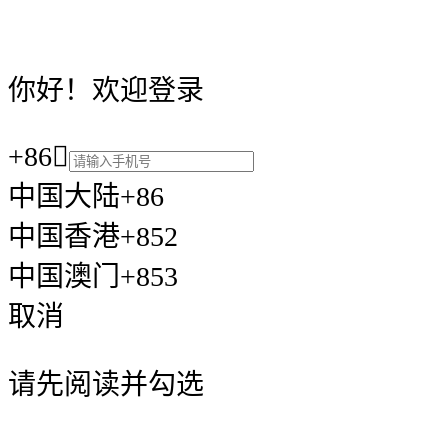
你好！欢迎登录
+86

中国大陆+86
中国香港+852
中国澳门+853
取消
请先阅读并勾选