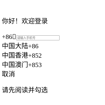
你好！欢迎登录
+86

中国大陆+86
中国香港+852
中国澳门+853
取消
请先阅读并勾选