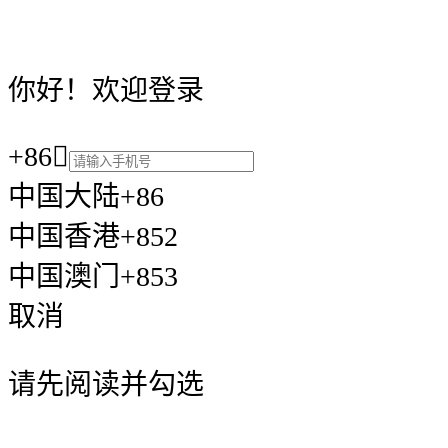
你好！欢迎登录
+86

中国大陆+86
中国香港+852
中国澳门+853
取消
请先阅读并勾选