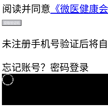
阅读并同意
《微医健康
获取验证码
未注册手机号验证后将自
忘记账号？
密码登录
加载中...