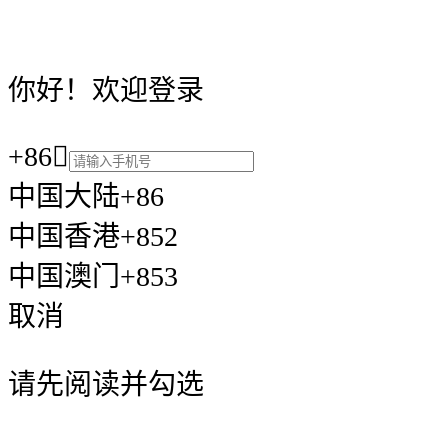
你好！欢迎登录
+86

中国大陆+86
中国香港+852
中国澳门+853
取消
请先阅读并勾选