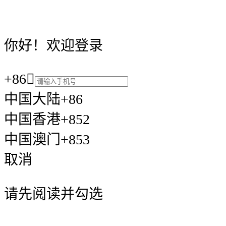
你好！欢迎登录
+86

中国大陆+86
中国香港+852
中国澳门+853
取消
请先阅读并勾选