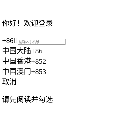
你好！欢迎登录
+86

中国大陆+86
中国香港+852
中国澳门+853
取消
请先阅读并勾选