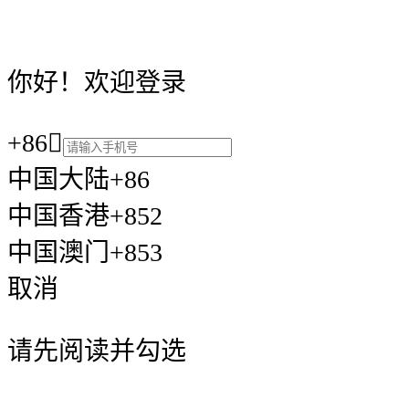
你好！欢迎登录
+86

中国大陆+86
中国香港+852
中国澳门+853
取消
请先阅读并勾选