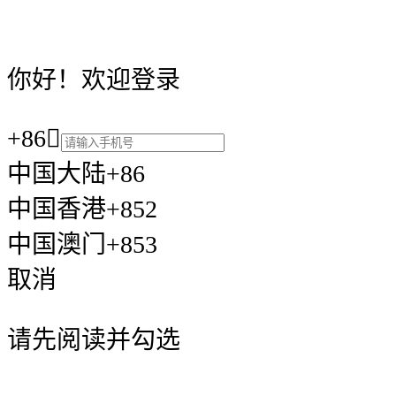
你好！欢迎登录
+86

中国大陆+86
中国香港+852
中国澳门+853
取消
请先阅读并勾选