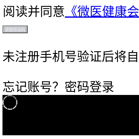
阅读并同意
《微医健康
获取验证码
未注册手机号验证后将自
忘记账号？
密码登录
加载中...