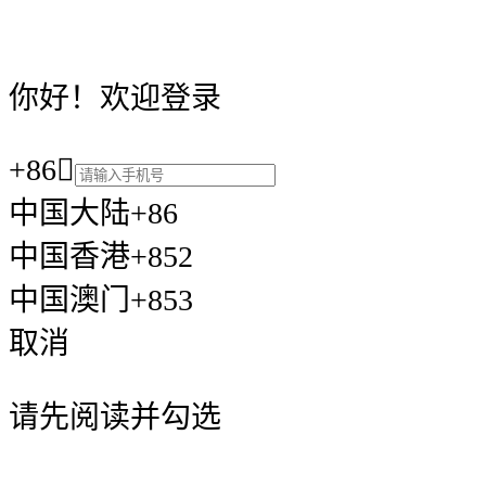
你好！欢迎登录
+86

中国大陆+86
中国香港+852
中国澳门+853
取消
请先阅读并勾选