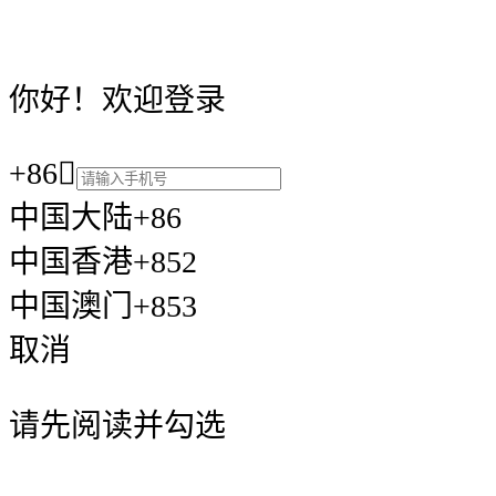
你好！欢迎登录
+86

中国大陆+86
中国香港+852
中国澳门+853
取消
请先阅读并勾选