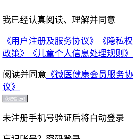
我已经认真阅读、理解并同意
《用户注册及服务协议》
《隐私权
政策》
《儿童个人信息处理规则》
阅读并同意
《微医健康会员服务协
议》
获取验证码
未注册手机号验证后将自动登录