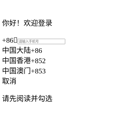
你好！欢迎登录
+86

中国大陆+86
中国香港+852
中国澳门+853
取消
请先阅读并勾选