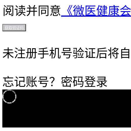
阅读并同意
《微医健康
获取验证码
未注册手机号验证后将自
忘记账号？
密码登录
加载中...