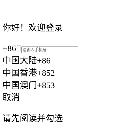
你好！欢迎登录
+86

中国大陆+86
中国香港+852
中国澳门+853
取消
请先阅读并勾选