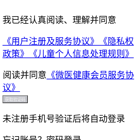
我已经认真阅读、理解并同意
《用户注册及服务协议》
《隐私权
政策》
《儿童个人信息处理规则》
阅读并同意
《微医健康会员服务协
议》
获取验证码
未注册手机号验证后将自动登录