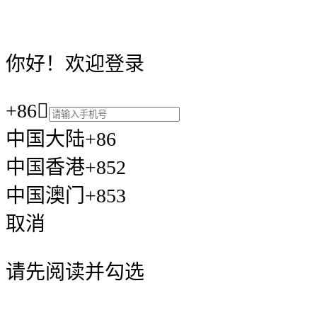
你好！欢迎登录
+86

中国大陆+86
中国香港+852
中国澳门+853
取消
请先阅读并勾选