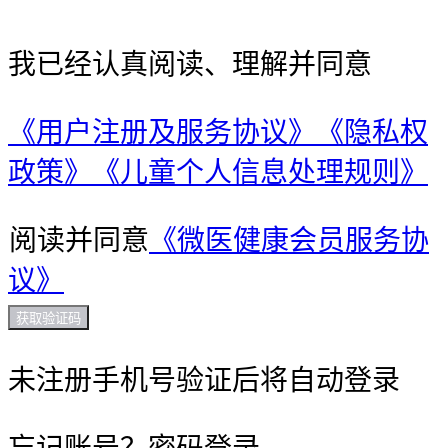
我已经认真阅读、理解并同意
《用户注册及服务协议》
《隐私权
政策》
《儿童个人信息处理规则》
阅读并同意
《微医健康会员服务协
议》
获取验证码
未注册手机号验证后将自动登录