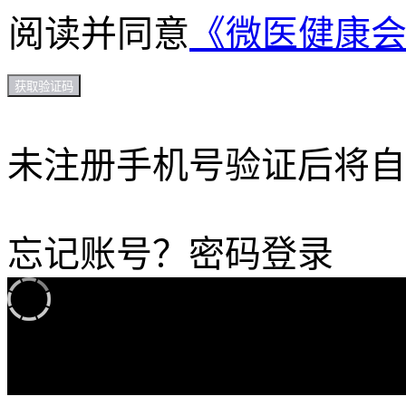
阅读并同意
《微医健康
获取验证码
未注册手机号验证后将自
忘记账号？
密码登录
加载中...