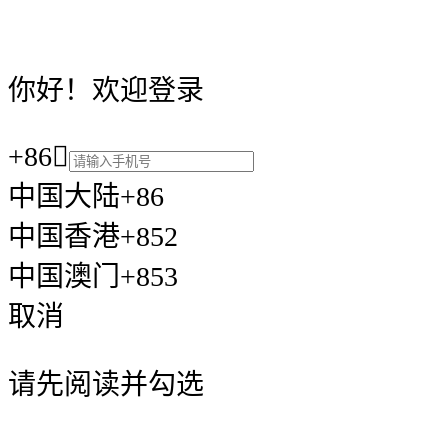
你好！欢迎登录
+86

中国大陆+86
中国香港+852
中国澳门+853
取消
请先阅读并勾选