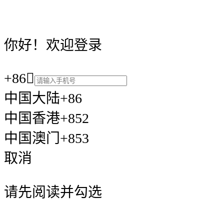
你好！欢迎登录
+86

中国大陆+86
中国香港+852
中国澳门+853
取消
请先阅读并勾选