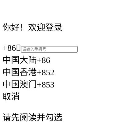
你好！欢迎登录
+86

中国大陆+86
中国香港+852
中国澳门+853
取消
请先阅读并勾选