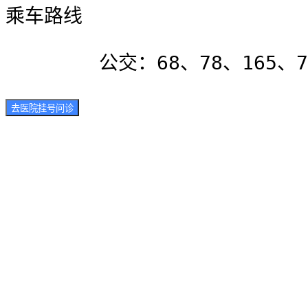
乘车路线
	公交：68、78、165、
去医院挂号问诊