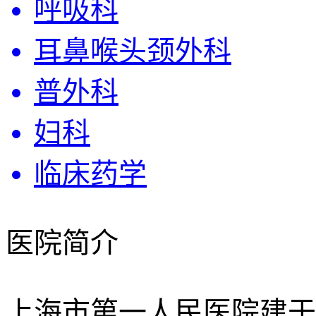
呼吸科
耳鼻喉头颈外科
普外科
妇科
临床药学
医院简介
上海市第一人民医院建于