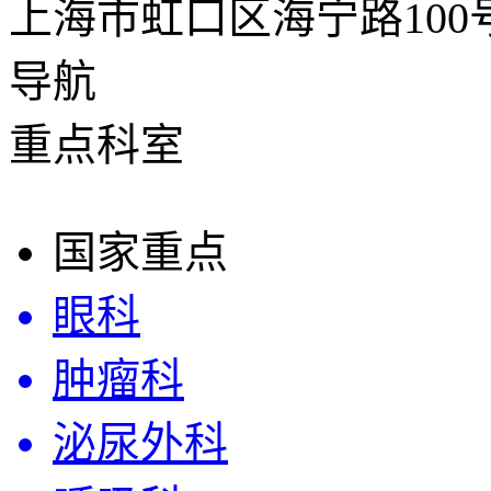
上海市虹口区海宁路100
导航
重点科室
国家重点
眼科
肿瘤科
泌尿外科