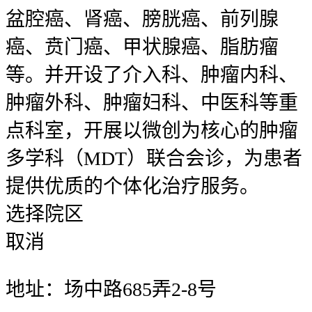
盆腔癌、肾癌、膀胱癌、前列腺
癌、贲门癌、甲状腺癌、脂肪瘤
等。并开设了介入科、肿瘤内科、
肿瘤外科、肿瘤妇科、中医科等重
点科室，开展以微创为核心的肿瘤
多学科（MDT）联合会诊，为患者
提供优质的个体化治疗服务。
选择院区
取消
地址：场中路685弄2-8号