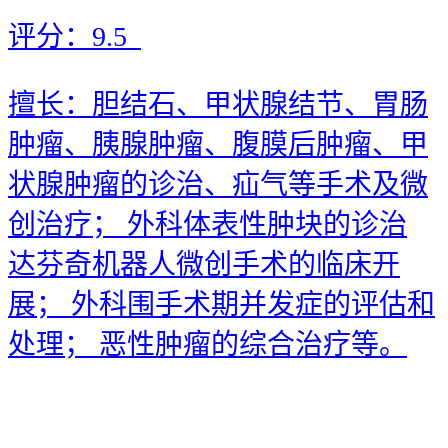
评分：
9.5
擅长：胆结石、甲状腺结节、胃肠
肿瘤、胰腺肿瘤、腹膜后肿瘤、甲
状腺肿瘤的诊治、疝气等手术及微
创治疗； 外科体表性肿块的诊治
达芬奇机器人微创手术的临床开
展； 外科围手术期并发症的评估和
处理； 恶性肿瘤的综合治疗等。