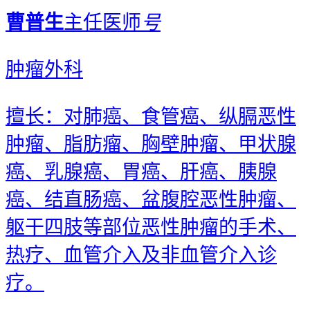
曹普生
主任医师
号
肿瘤外科
擅长：对肺癌、食管癌、纵膈恶性
肿瘤、脂肪瘤、胸壁肿瘤、甲状腺
癌、乳腺癌、胃癌、肝癌、胰腺
癌、结直肠癌、盆腹腔恶性肿瘤、
躯干四肢等部位恶性肿瘤的手术、
热疗、血管介入及非血管介入诊
疗。