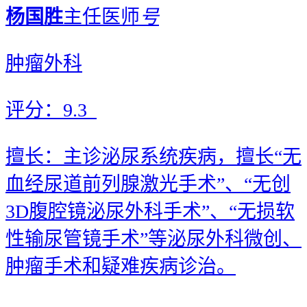
杨国胜
主任医师
号
肿瘤外科
评分：
9.3
擅长：主诊泌尿系统疾病，擅长“无
血经尿道前列腺激光手术”、“无创
3D腹腔镜泌尿外科手术”、“无损软
性输尿管镜手术”等泌尿外科微创、
肿瘤手术和疑难疾病诊治。