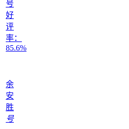
号
好
评
率：
85.6%
余
安
胜
号