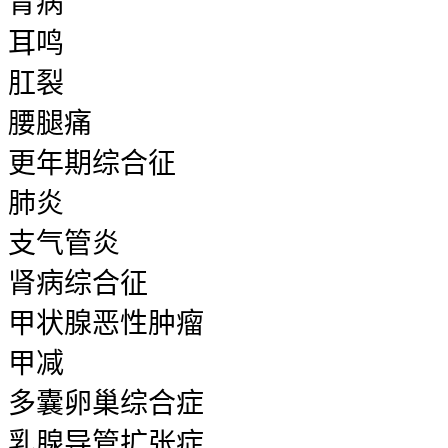
胃病
耳鸣
肛裂
腰腿痛
更年期综合征
肺炎
支气管炎
肾病综合征
甲状腺恶性肿瘤
甲减
多囊卵巢综合症
乳腺导管扩张症