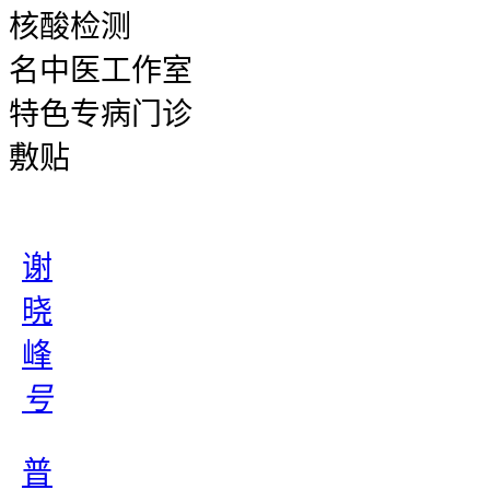
核酸检测
名中医工作室
特色专病门诊
敷贴
谢
晓
峰
号
普