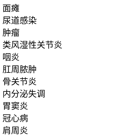
面瘫
尿道感染
肿瘤
类风湿性关节炎
咽炎
肛周脓肿
骨关节炎
内分泌失调
胃窦炎
冠心病
肩周炎