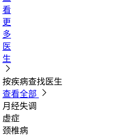
看
更
多
医
生
按疾病查找医生
查看全部
月经失调
虚症
颈椎病