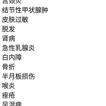
宫颈炎
结节性甲状腺肿
皮肤过敏
脱发
肾病
急性乳腺炎
白内障
骨折
半月板损伤
喉炎
痤疮
风湿病