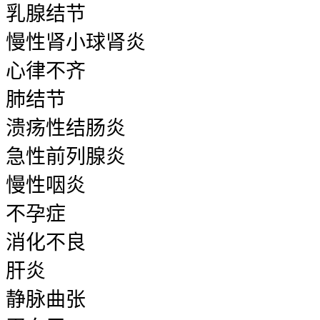
乳腺结节
慢性肾小球肾炎
心律不齐
肺结节
溃疡性结肠炎
急性前列腺炎
慢性咽炎
不孕症
消化不良
肝炎
静脉曲张