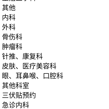
其他
内科
外科
骨伤科
肿瘤科
针推、康复科
皮肤、医疗美容科
眼、耳鼻喉、口腔科
其他科室
三伏贴预约
急诊内科