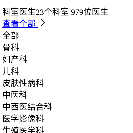
科室医生
23个科室 979位医生
查看全部
全部
骨科
妇产科
儿科
皮肤性病科
中医科
中西医结合科
医学影像科
生殖医学科