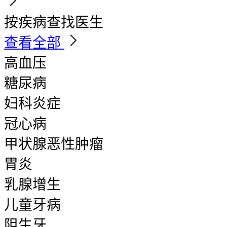
按疾病查找医生
查看全部
高血压
糖尿病
妇科炎症
冠心病
甲状腺恶性肿瘤
胃炎
乳腺增生
儿童牙病
阻生牙