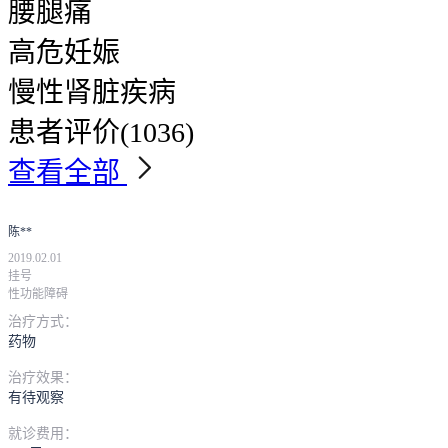
腰腿痛
高危妊娠
慢性肾脏疾病
患者评价
(1036)
查看全部
陈**
2019.02.01
挂号
性功能障碍
治疗方式：
药物
治疗效果：
有待观察
就诊费用：