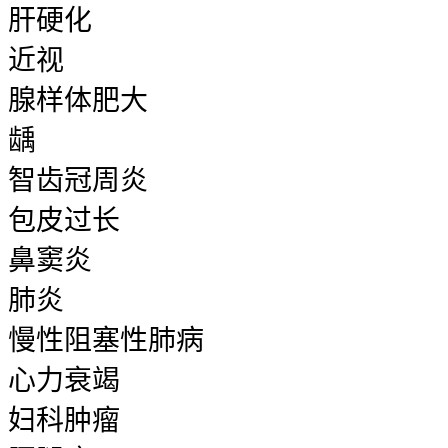
肝硬化
近视
腺样体肥大
龋
智齿冠周炎
包皮过长
鼻窦炎
肺炎
慢性阻塞性肺病
心力衰竭
妇科肿瘤