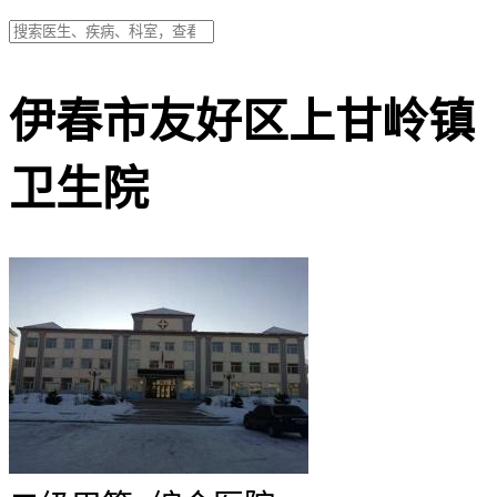
伊春市友好区上甘岭镇
卫生院