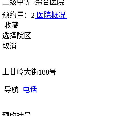
二级甲等
·
综合医院
预约量：2
医院概况
收藏
选择院区
取消
上甘岭大街188号
导航
电话
预约挂号