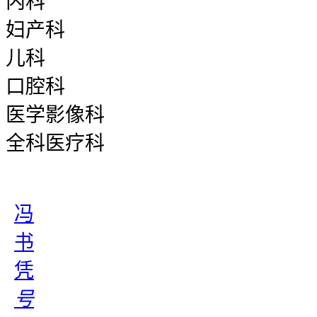
内科
妇产科
儿科
口腔科
医学影像科
全科医疗科
冯
书
凭
号