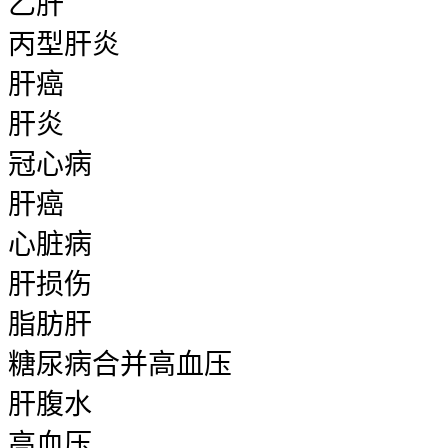
乙肝
丙型肝炎
肝癌
肝炎
冠心病
肝癌
心脏病
肝损伤
脂肪肝
糖尿病合并高血压
肝腹水
高血压