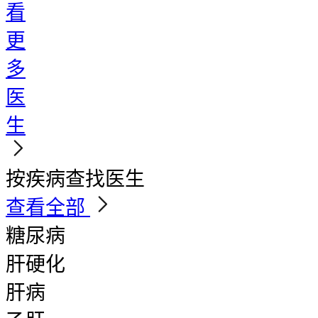
看
更
多
医
生
按疾病查找医生
查看全部
糖尿病
肝硬化
肝病