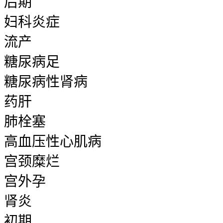
后期
妇科炎症
流产
糖尿病足
糖尿病性肾病
药肝
肺栓塞
高血压性心肌病
宫颈糜烂
宫外孕
肾炎
初期