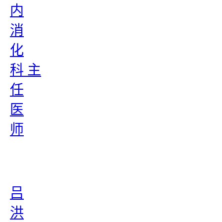
内
消
化
科 主
任
医
师
吕
洪