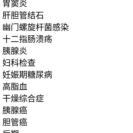
胃窦炎
肝胆管结石
幽门螺旋杆菌感染
十二指肠溃疡
胰腺炎
妇科检查
妊娠期糖尿病
高脂血
干燥综合症
胰腺癌
胆管癌