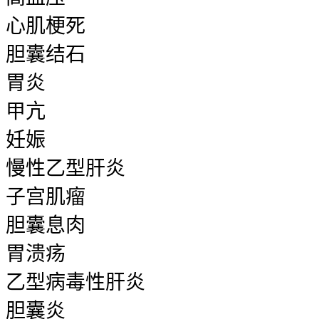
心肌梗死
胆囊结石
胃炎
甲亢
妊娠
慢性乙型肝炎
子宫肌瘤
胆囊息肉
胃溃疡
乙型病毒性肝炎
胆囊炎