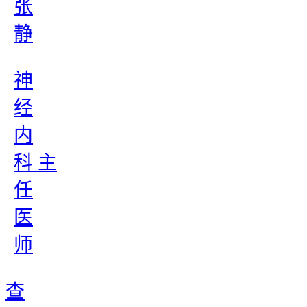
张
静
神
经
内
科 主
任
医
师
查