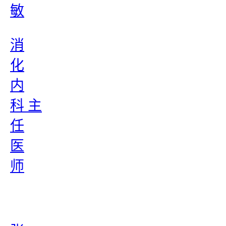
敏
消
化
内
科 主
任
医
师