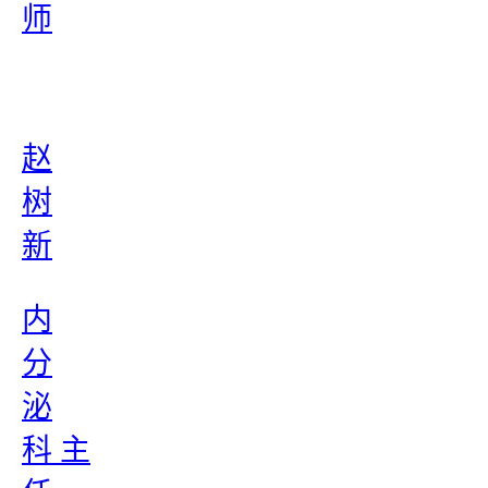
师
赵
树
新
内
分
泌
科 主