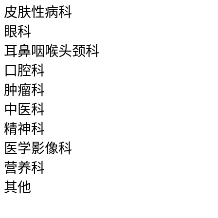
皮肤性病科
眼科
耳鼻咽喉头颈科
口腔科
肿瘤科
中医科
精神科
医学影像科
营养科
其他