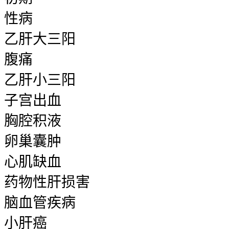
性病
乙肝大三阳
腹痛
乙肝小三阳
子宫出血
胸腔积液
卵巢囊肿
心肌缺血
药物性肝损害
脑血管疾病
小肝癌