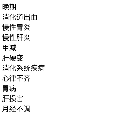
晚期
消化道出血
慢性胃炎
慢性肝炎
甲减
肝硬变
消化系统疾病
心律不齐
胃病
肝损害
月经不调