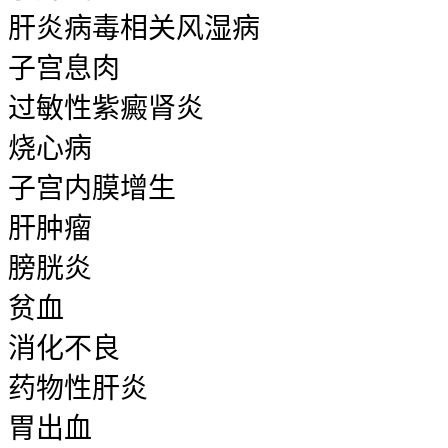
肝炎病毒相关风湿病
子宫息肉
过敏性紫癜肾炎
烧心病
子宫内膜增生
肝肿瘤
膀胱炎
贫血
消化不良
药物性肝炎
胃出血