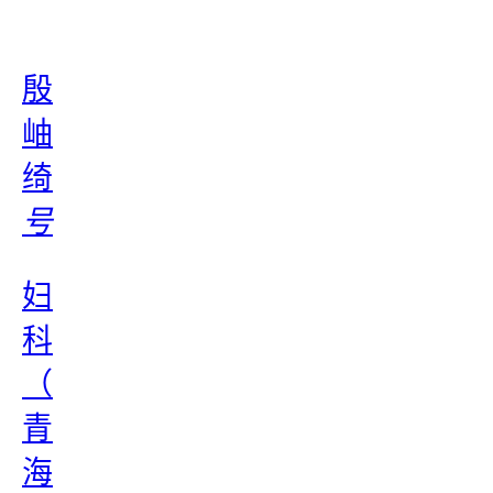
殷
岫
绮
号
妇
科
（
青
海