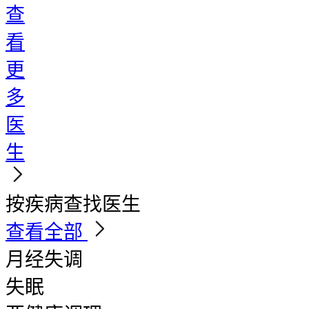
查
看
更
多
医
生
按疾病查找医生
查看全部
月经失调
失眠