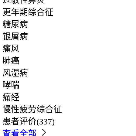
过敏性鼻炎
更年期综合征
糖尿病
银屑病
痛风
肺癌
风湿病
哮喘
痛经
慢性疲劳综合征
患者评价
(337)
查看全部