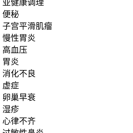
亚健康调理
便秘
子宫平滑肌瘤
慢性胃炎
高血压
胃炎
消化不良
虚症
卵巢早衰
湿疹
心律不齐