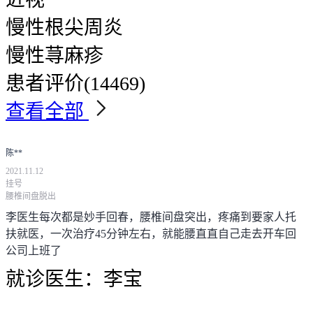
慢性根尖周炎
慢性荨麻疹
患者评价
(14469)
查看全部
陈**
2021.11.12
挂号
腰椎间盘脱出
李医生每次都是妙手回春，腰椎间盘突出，疼痛到要家人托
扶就医，一次治疗45分钟左右，就能腰直直自己走去开车回
公司上班了
就诊医生：
李宝