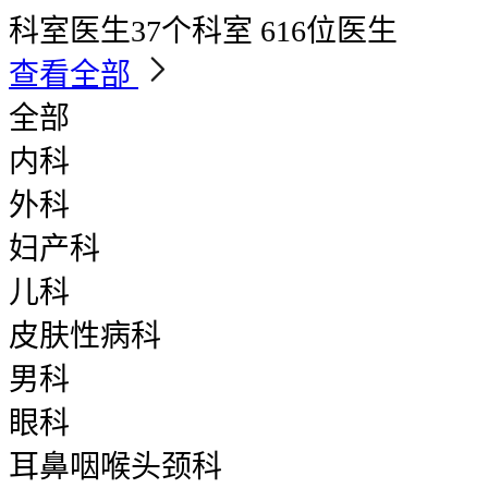
科室医生
37个科室 616位医生
查看全部
全部
内科
外科
妇产科
儿科
皮肤性病科
男科
眼科
耳鼻咽喉头颈科