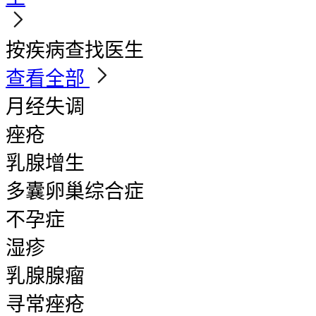
按疾病查找医生
查看全部
月经失调
痤疮
乳腺增生
多囊卵巢综合症
不孕症
湿疹
乳腺腺瘤
寻常痤疮