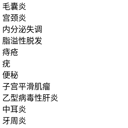
毛囊炎
宫颈炎
内分泌失调
脂溢性脱发
痔疮
疣
便秘
子宫平滑肌瘤
乙型病毒性肝炎
中耳炎
牙周炎