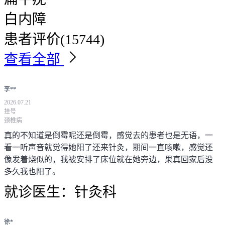
白内障
患者评价
(15744)
查看全部
李**
2026.07.21
挂号
颈椎病
真的不知道是倒霉呢还是倒霉，感觉去的患者也是无语，一
看一听声音就觉得她阳了还来针灸，期间一直咳嗽，感觉还
像发着烧似的，我被安排了床位就在她旁边，果真回家后没
多久我也阳了。
就诊医生：
针灸科
徐*