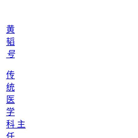
黄
韬
号
传
统
医
学
科 主
任