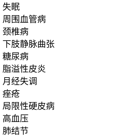
失眠
周围血管病
颈椎病
下肢静脉曲张
糖尿病
脂溢性皮炎
月经失调
痤疮
局限性硬皮病
高血压
肺结节