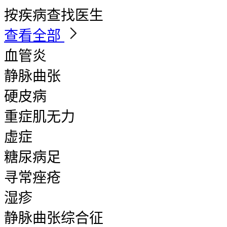
按疾病查找医生
查看全部
血管炎
静脉曲张
硬皮病
重症肌无力
虚症
糖尿病足
寻常痤疮
湿疹
静脉曲张综合征