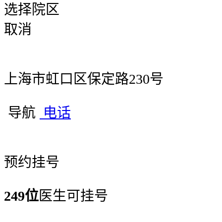
选择院区
取消
上海市虹口区保定路230号
导航
电话
预约挂号
249位
医生可挂号