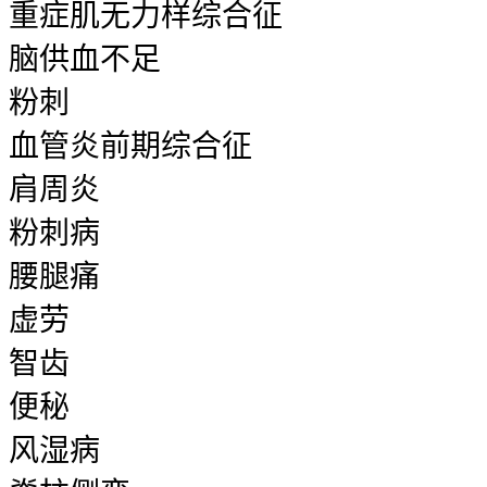
重症肌无力样综合征
脑供血不足
粉刺
血管炎前期综合征
肩周炎
粉刺病
腰腿痛
虚劳
智齿
便秘
风湿病