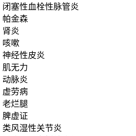
闭塞性血栓性脉管炎
帕金森
肾炎
咳嗽
神经性皮炎
肌无力
动脉炎
虚劳病
老烂腿
脾虚证
类风湿性关节炎