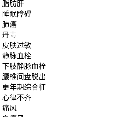
脂肪肝
睡眠障碍
肺癌
丹毒
皮肤过敏
静脉血栓
下肢静脉血栓
腰椎间盘脱出
更年期综合征
心律不齐
痛风