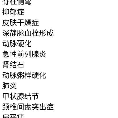
脊柱侧弯
抑郁症
皮肤干燥症
深静脉血栓形成
动脉硬化
急性前列腺炎
肾结石
动脉粥样硬化
肺炎
甲状腺结节
颈椎间盘突出症
扁平疣