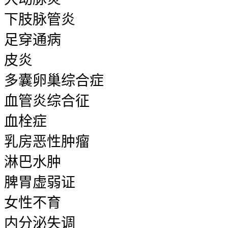
下肢脉管炎
足穿通病
皮炎
多囊卵巢综合症
血管炎综合征
血栓症
乳房恶性肿瘤
淋巴水肿
脾胃虚弱证
女性不育
内分泌失调