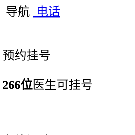
导航
电话
预约挂号
266位
医生可挂号