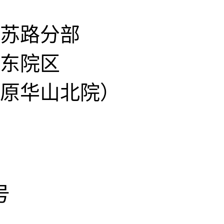
苏路分部
东院区
原华山北院）
号