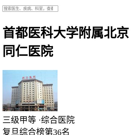
首都医科大学附属北京
同仁医院
三级甲等
·
综合医院
复旦综合榜第36名