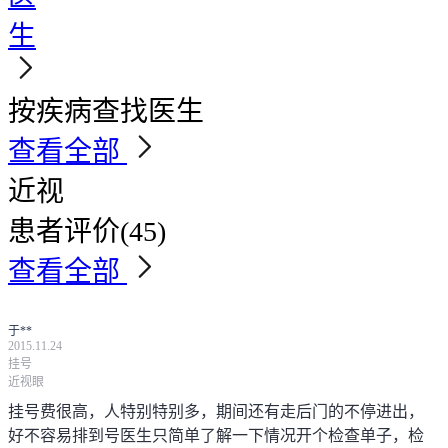
生
按疾病查找医生
查看全部
近视
患者评价
(45)
查看全部
于**
2015.11.24
挂号
近视眼
挂号费很高，人特别特别多，期间还有走后门的不停进出，
好不容易排到号医生只简单了解一下情况开个检查单子，检