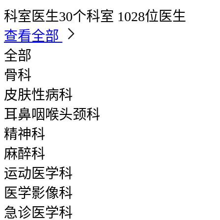
科室医生
30个科室 1028位医生
查看全部
全部
骨科
皮肤性病科
耳鼻咽喉头颈科
精神科
麻醉科
运动医学科
医学影像科
急诊医学科