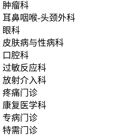
肿瘤科
耳鼻咽喉-头颈外科
眼科
皮肤病与性病科
口腔科
过敏反应科
放射介入科
疼痛门诊
康复医学科
专病门诊
特需门诊