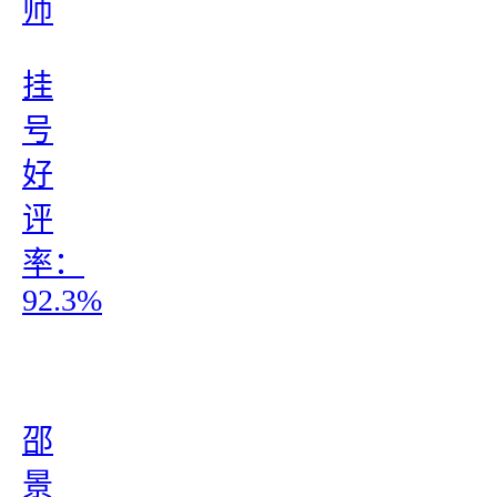
师
挂
号
好
评
率：
92.3%
邵
景