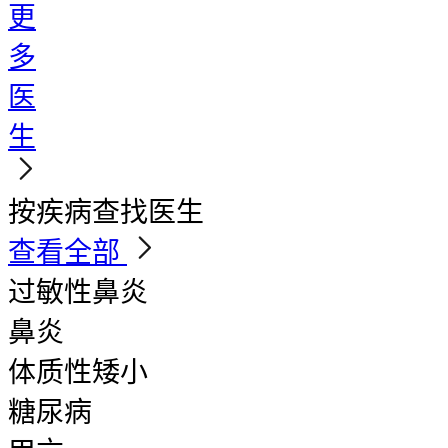
更
多
医
生
按疾病查找医生
查看全部
过敏性鼻炎
鼻炎
体质性矮小
糖尿病