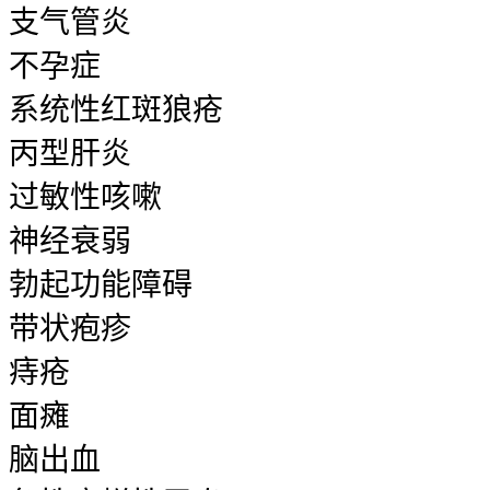
支气管炎
不孕症
系统性红斑狼疮
丙型肝炎
过敏性咳嗽
神经衰弱
勃起功能障碍
带状疱疹
痔疮
面瘫
脑出血