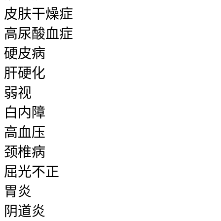
皮肤干燥症
高尿酸血症
硬皮病
肝硬化
弱视
白内障
高血压
颈椎病
屈光不正
胃炎
阴道炎