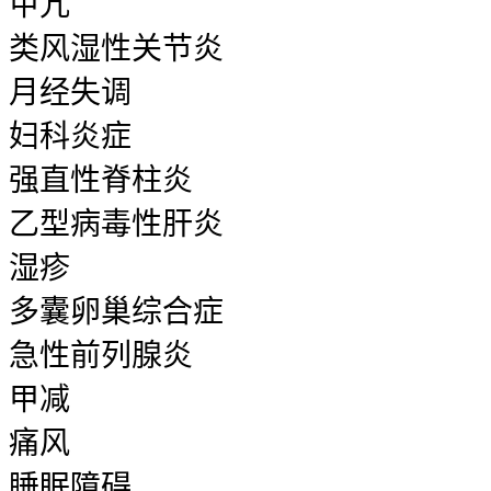
甲亢
类风湿性关节炎
月经失调
妇科炎症
强直性脊柱炎
乙型病毒性肝炎
湿疹
多囊卵巢综合症
急性前列腺炎
甲减
痛风
睡眠障碍