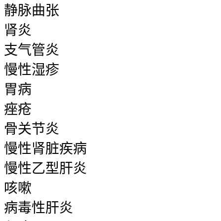
静脉曲张
肾炎
支气管炎
慢性湿疹
胃病
痤疮
骨关节炎
慢性肾脏疾病
慢性乙型肝炎
咳嗽
病毒性肝炎