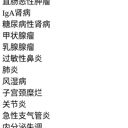
直肠恶性肿瘤
IgA肾病
糖尿病性肾病
甲状腺瘤
乳腺腺瘤
过敏性鼻炎
肺炎
风湿病
子宫颈糜烂
关节炎
急性支气管炎
内分泌失调