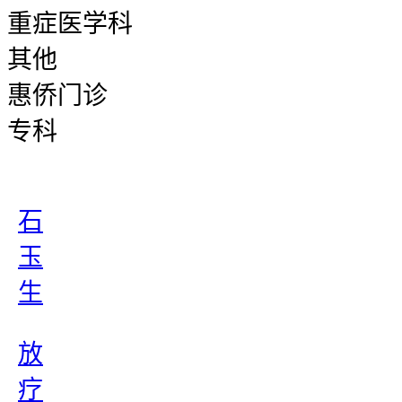
重症医学科
其他
惠侨门诊
专科
石
玉
生
放
疗