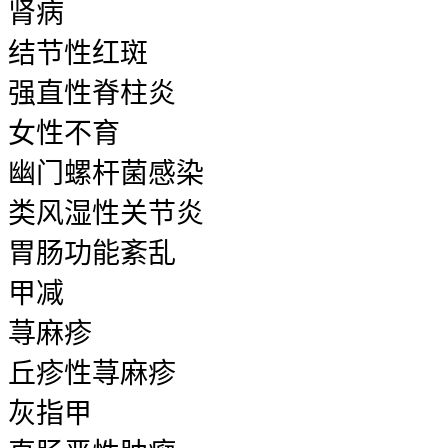
肾病
结节性红斑
强直性脊柱炎
女性不育
幽门螺杆菌感染
类风湿性关节炎
胃肠功能紊乱
甲减
荨麻疹
丘疹性荨麻疹
灰指甲