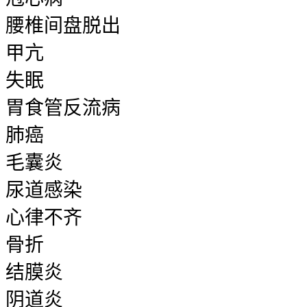
腰椎间盘脱出
甲亢
失眠
胃食管反流病
肺癌
毛囊炎
尿道感染
心律不齐
骨折
结膜炎
阴道炎