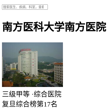
南方医科大学南方医院
三级甲等
·
综合医院
复旦综合榜第17名