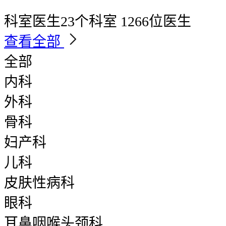
科室医生
23个科室 1266位医生
查看全部
全部
内科
外科
骨科
妇产科
儿科
皮肤性病科
眼科
耳鼻咽喉头颈科