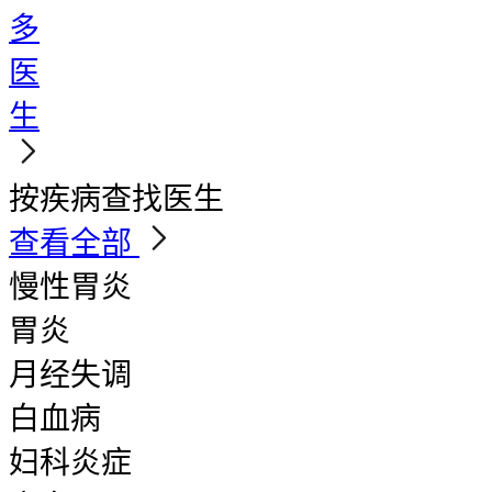
多
医
生
按疾病查找医生
查看全部
慢性胃炎
胃炎
月经失调
白血病
妇科炎症