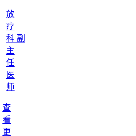
放
疗
科 副
主
任
医
师
查
看
更