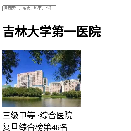
吉林大学第一医院
三级甲等
·
综合医院
复旦综合榜第46名