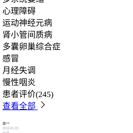
心理障碍
运动神经元病
肾小管间质病
多囊卵巢综合症
感冒
月经失调
慢性咽炎
患者评价
(245)
查看全部
章**
2016.01.05