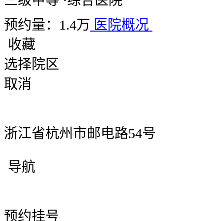
三级甲等
·
综合医院
预约量：1.4万
医院概况
收藏
选择院区
取消
浙江省杭州市邮电路54号
导航
预约挂号