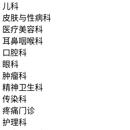
儿科
皮肤与性病科
医疗美容科
耳鼻咽喉科
口腔科
眼科
肿瘤科
精神卫生科
传染科
疼痛门诊
护理科