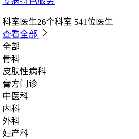
专病特色服务
科室医生
26个科室 541位医生
查看全部
全部
骨科
皮肤性病科
膏方门诊
中医科
内科
外科
妇产科