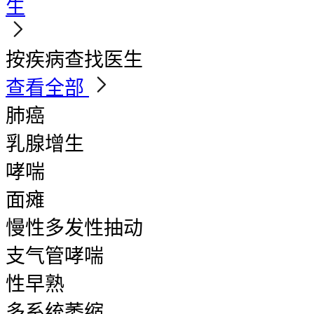
生
按疾病查找医生
查看全部
肺癌
乳腺增生
哮喘
面瘫
慢性多发性抽动
支气管哮喘
性早熟
多系统萎缩