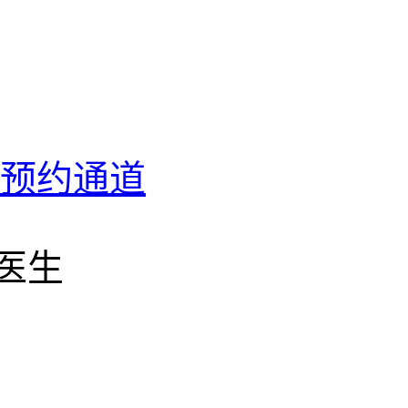
预约通道
位医生