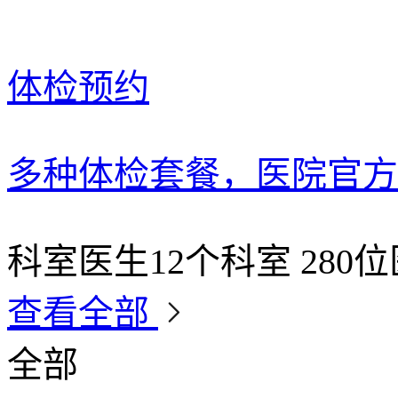
体检预约
多种体检套餐，医院官方
科室医生
12个科室 280
查看全部
全部