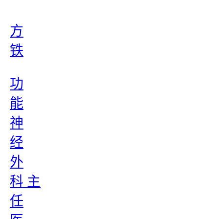
方
铁
功
能
神
经
外
科 主
任