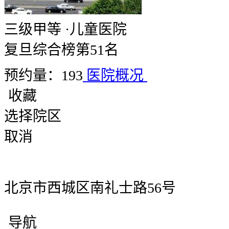
三级甲等
·
儿童医院
复旦综合榜第51名
预约量：193
医院概况
收藏
选择院区
取消
北京市西城区南礼士路56号
导航