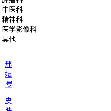
中医科
精神科
医学影像科
其他
邢
嬛
号
皮
肤