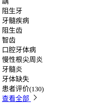
龋
阻生牙
牙髓疾病
阻生齿
智齿
口腔牙体病
慢性根尖周炎
牙髓炎
牙体缺失
患者评价
(130)
查看全部