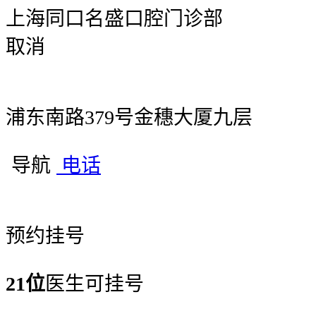
上海同口名盛口腔门诊部
取消
浦东南路379号金穗大厦九层
导航
电话
预约挂号
21位
医生可挂号