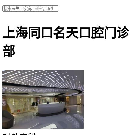
上海同口名天口腔门诊
部