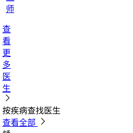
师
查
看
更
多
医
生
按疾病查找医生
查看全部