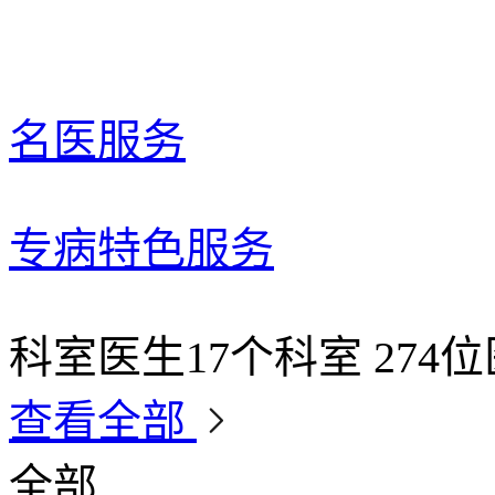
名医服务
专病特色服务
科室医生
17个科室 274
查看全部
全部