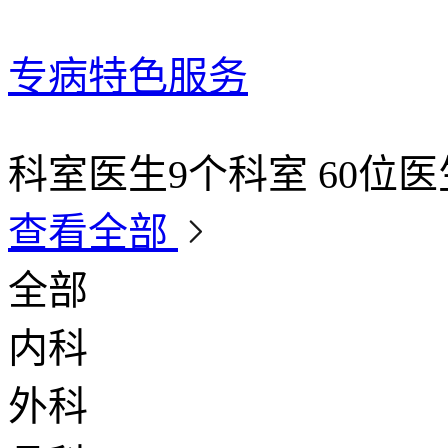
专病特色服务
科室医生
9个科室 60位医
查看全部
全部
内科
外科